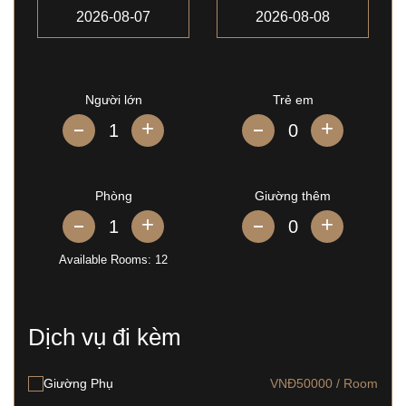
Người lớn
Trẻ em
+
+
Phòng
Giường thêm
+
+
Available Rooms:
12
Dịch vụ đi kèm
Giường Phụ
VNĐ50000 / Room