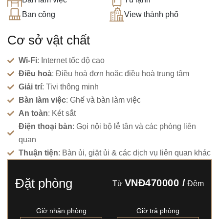
Ban công
View thành phố
Cơ sở vật chất
Wi-Fi
: Internet tốc độ cao
Điều hoà
: Điều hoà đơn hoặc điều hoà trung tâm
Giải trí
: Tivi thông minh
Bàn làm việc
: Ghế và bàn làm việc
An toàn
: Két sắt
Điện thoại bàn
: Gọi nội bộ lễ tân và các phòng liên
quan
Thuận tiện
: Bàn ủi, giặt ủi & các dịch vụ liên quan khác
Đặt phòng
VNĐ470000
/
Từ
Đêm
Giờ nhận phòng
Giờ trả phòng