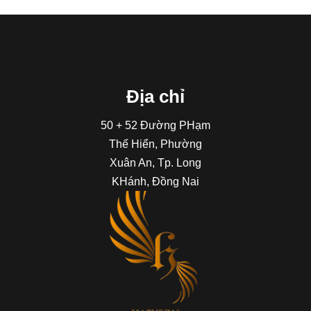
Địa chỉ
50 + 52 Đường PHạm
Thế Hiển, Phường
Xuân An, Tp. Long
KHánh, Đồng Nai