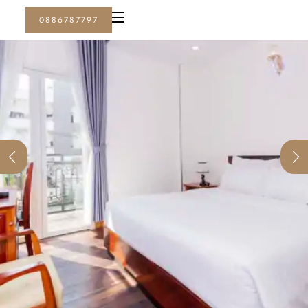
0886787797