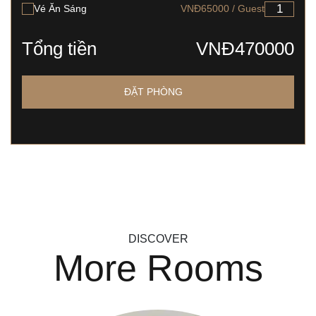
Vé Ăn Sáng
VNĐ65000 / Guest
Tổng tiền
VNĐ470000
ĐẶT PHÒNG
DISCOVER
More Rooms