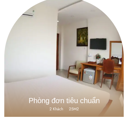
VNĐ400000
Phòng đơn tiêu chuẩn
2 Khách
25M2