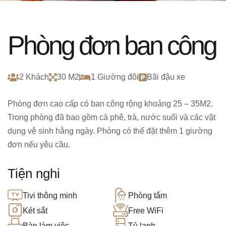
Phòng đơn ban công
2 Khách
30 M2
1 Giường đôi
Bãi đậu xe
Phòng đơn cao cấp có ban công rộng khoảng 25 – 35M2.
Trong phòng đã bao gồm cà phê, trà, nước suối và các vật
dụng vệ sinh hằng ngày. Phòng có thể đặt thêm 1 giường
đơn nếu yêu cầu.
Tiện nghi
Tivi thông minh
Phòng tắm
Két sắt
Free WiFi
Bàn làm việc
Tủ lạnh