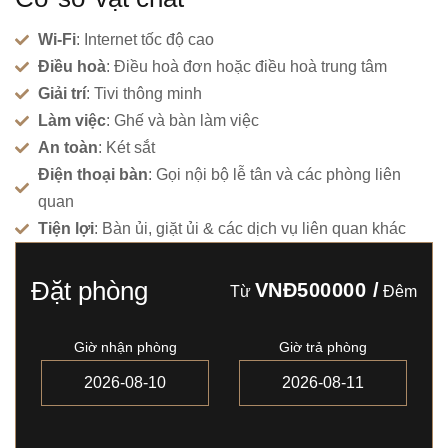
Wi-Fi
: Internet tốc độ cao
Điều hoà
: Điều hoà đơn hoặc điều hoà trung tâm
Giải trí
: Tivi thông minh
Làm việc
: Ghế và bàn làm việc
An toàn
: Két sắt
Điện thoại bàn
: Gọi nội bộ lễ tân và các phòng liên
quan
Tiện lợi
: Bàn ủi, giặt ủi & các dịch vụ liên quan khác
Đặt phòng
VNĐ500000
/
Từ
Đêm
Giờ nhận phòng
Giờ trả phòng