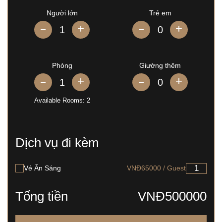
Người lớn
Trẻ em
+
+
Phòng
Giường thêm
+
+
Available Rooms:
2
Dịch vụ đi kèm
Vé Ăn Sáng
VNĐ65000 / Guest
Tổng tiền
VNĐ500000