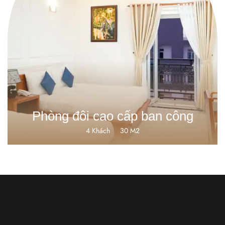
VNĐ550000
Phòng đôi cao cấp ban công
4 Khách
30 M2