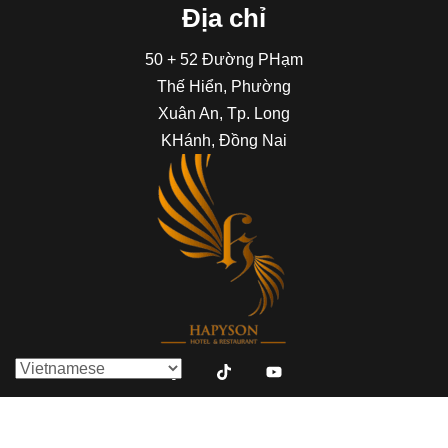
Địa chỉ
50 + 52 Đường PHạm
Thế Hiển, Phường
Xuân An, Tp. Long
KHánh, Đồng Nai
Liên hệ: