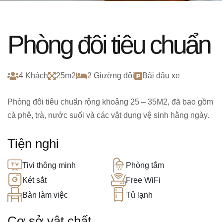
Phòng đôi tiêu chuẩn
4 Khách
25m2
2 Giường đôi
Bãi đậu xe
Phòng đôi tiêu chuẩn rộng khoảng 25 – 35M2, đã bao gồm
cà phê, trà, nước suối và các vật dụng vệ sinh hằng ngày.
Tiện nghi
Tivi thông minh
Phòng tắm
Két sắt
Free WiFi
Bàn làm việc
Tủ lạnh
Cơ sở vật chất